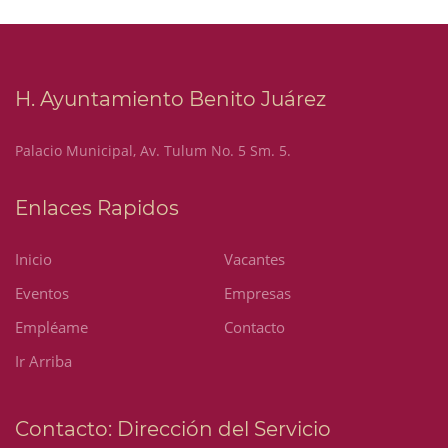
H. Ayuntamiento Benito Juárez
Palacio Municipal, Av. Tulum No. 5 Sm. 5.
Enlaces Rapidos
Inicio
Vacantes
Eventos
Empresas
Empléame
Contacto
Ir Arriba
Contacto: Dirección del Servicio