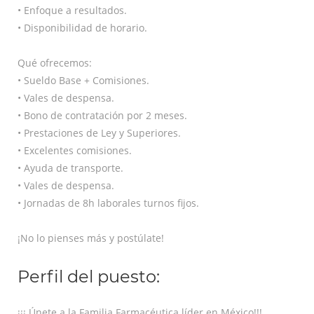
• Enfoque a resultados.
• Disponibilidad de horario.
Qué ofrecemos:
• Sueldo Base + Comisiones.
• Vales de despensa.
• Bono de contratación por 2 meses.
• Prestaciones de Ley y Superiores.
• Excelentes comisiones.
• Ayuda de transporte.
• Vales de despensa.
• Jornadas de 8h laborales turnos fijos.
¡No lo pienses más y postúlate!
Perfil del puesto:
¡¡¡ Únete a la Familia Farmacéutica líder en México!!!