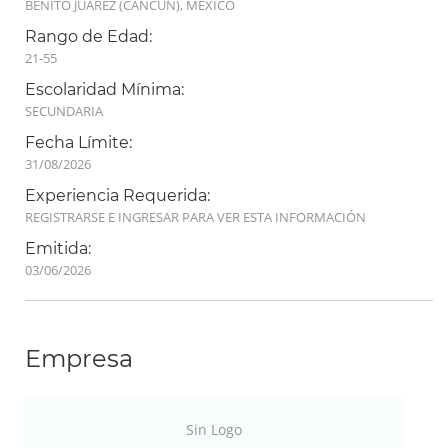
BENITO JUAREZ (CANCUN), MEXICO
Rango de Edad:
21-55
Escolaridad Mínima:
SECUNDARIA
Fecha Límite:
31/08/2026
Experiencia Requerida:
REGISTRARSE E INGRESAR PARA VER ESTA INFORMACIÓN
Emitida:
03/06/2026
Empresa
Sin Logo