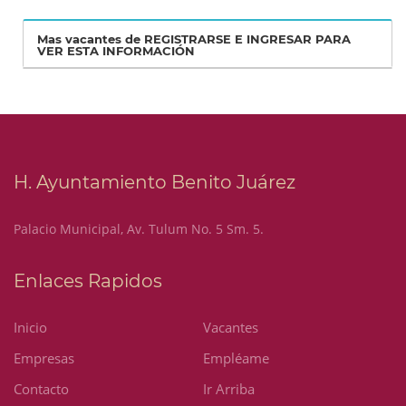
Mas vacantes de REGISTRARSE E INGRESAR PARA
VER ESTA INFORMACIÓN
H. Ayuntamiento Benito Juárez
Palacio Municipal, Av. Tulum No. 5 Sm. 5.
Enlaces Rapidos
Inicio
Vacantes
Empresas
Empléame
Contacto
Ir Arriba