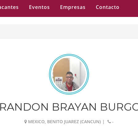
acantes
Eventos
Empresas
Contacto
RANDON BRAYAN BURG
MEXICO, BENITO JUAREZ (CANCUN)
|
-