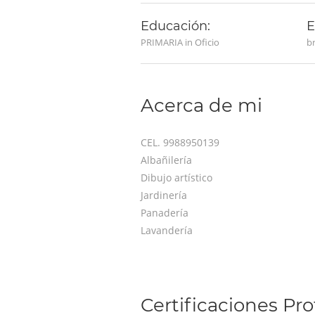
Educación:
E
PRIMARIA in Oficio
b
Acerca de mi
CEL. 9988950139
Albañilería
Dibujo artístico
Jardinería
Panadería
Lavandería
Certificaciones Pro