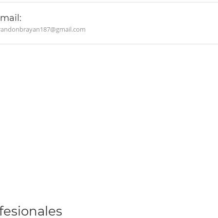
mail:
randonbrayan187@gmail.com
fesionales