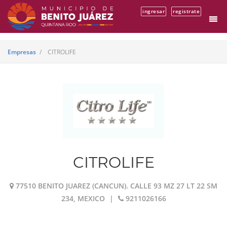
ingresar
registrate
Empresas
CITROLIFE
CITROLIFE
77510 BENITO JUAREZ (CANCUN). CALLE 93 MZ 27 LT 22 SM
234, MEXICO
|
9211026166