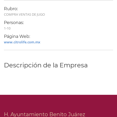
Rubro:
COMPRA VENTAS DE JUGO
Personas:
1-10
Página Web:
www.citrolife.com.mx
Descripción de la Empresa
H. Ayuntamiento Benito Juárez