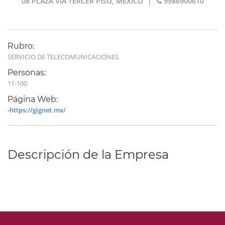
08 PLAZA VIA TERCER PISO, MEXICO
|
9986900610
Rubro:
SERVICIO DE TELECOMUNICACIONES
Personas:
11-100
Página Web:
-https://gignet.mx/
Descripción de la Empresa