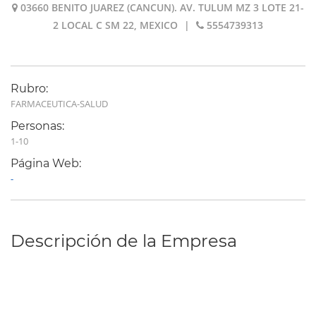
03660 BENITO JUAREZ (CANCUN). AV. TULUM MZ 3 LOTE 21-
2 LOCAL C SM 22, MEXICO
|
5554739313
Rubro:
FARMACEUTICA-SALUD
Personas:
1-10
Página Web:
-
Descripción de la Empresa