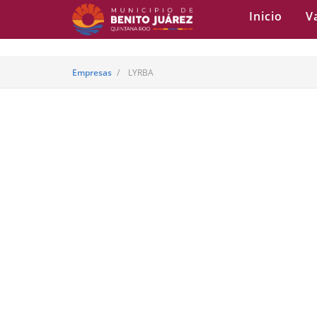
Inicio
V
Empresas
LYRBA